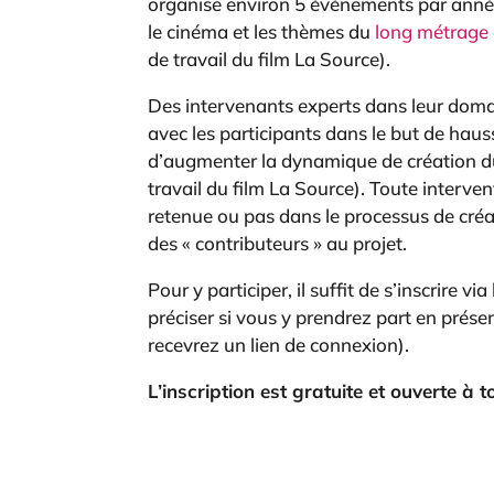
organise environ 5 événements par année
le cinéma et les thèmes du
long métrage d
de travail du film La Source).
Des intervenants experts dans leur doma
avec les participants dans le but de hauss
d’augmenter la dynamique de création du
travail du film La Source). Toute intervent
retenue ou pas dans le processus de créati
des « contributeurs » au projet.
Pour y participer, il suffit de s’inscrire v
préciser si vous y prendrez part en prése
recevrez un lien de connexion).
L’inscription est gratuite et ouverte à 