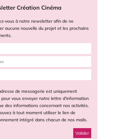
letter Création Cinéma
ez-vous à notre newsletter afin de ne
r aucune nouvelle du projet et les prochains
ents.
adresse de messagerie est uniquement
e pour vous envoyer notre lettre d'information
ue des informations concernant nos activités.
uvez à tout moment utiliser le lien de
nnement intégré dans chacun de nos mails.