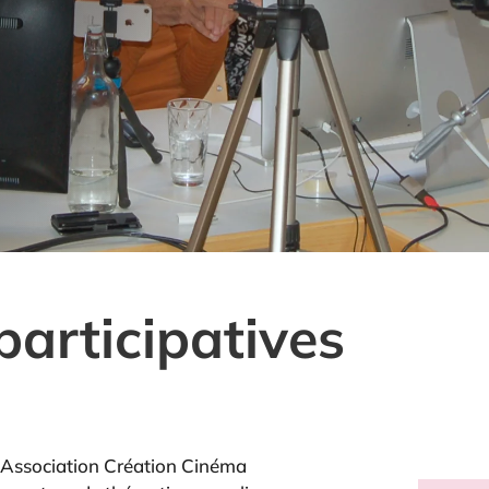
participatives
 l’Association Création Cinéma