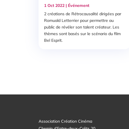
1 Oct 2022
|
Événement
2 créations de Rétrocausalité dirigées par
Romuald Letterrier pour permettre au
public de révéler son talent créateur. Les
thèmes sont basés sur le scénario du film
Bel Esprit.
Association Création Cinéma
Chemin d’Entre-deux-Crêts 20