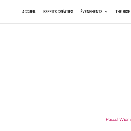
ACCUEIL
ESPRITS CRÉATIFS
ÉVÉNEMENTS
THE RISE
Pascal Wid