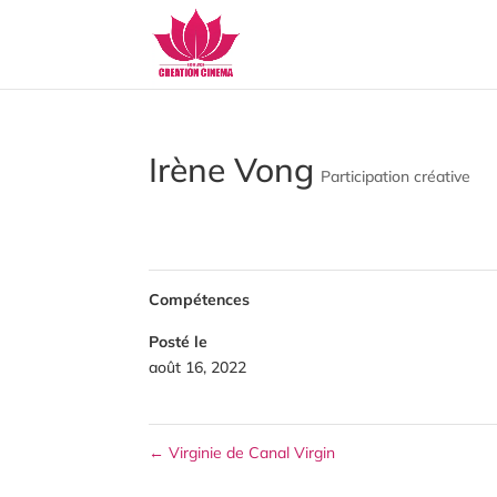
Irène Vong
Participation créative
Compétences
Posté le
août 16, 2022
←
Virginie de Canal Virgin