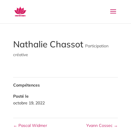
Nathalie Chassot
Participation
créative
Compétences
Posté le
octobre 19, 2022
←
Pascal Widmer
Yvann Cossec
→